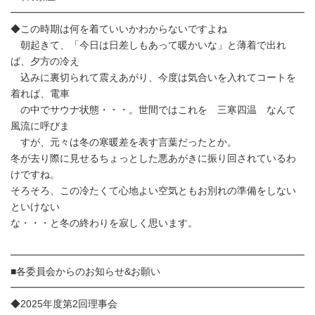
━━━━━━━━━━━━━━━━━━━━━━━━━━━━━━
◆この時期は何を着ていいかわからないですよね
朝起きて、「今日は日差しもあって暖かいな」と薄着で出れ
ば、夕方の冷え
込みに裏切られて震えあがり、今度は気合いを入れてコートを
着れば、電車
の中でサウナ状態・・・。世間ではこれを 三寒四温 なんて
風流に呼びま
すが、元々は冬の寒暖差を表す言葉だったとか。
冬が去り際に見せるちょっとした悪あがきに振り回されているわ
けですね。
そろそろ、この冷たくて心地よい空気ともお別れの準備をしない
といけない
な・・・と冬の終わりを寂しく思います。
━━━━━━━━━━━━━━━━━━━━━━━━━━━━━━
■各委員会からのお知らせ&お願い
━━━━━━━━━━━━━━━━━━━━━━━━━━━━━━
◆2025年度第2回理事会